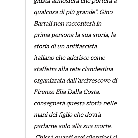
giusta atmosfera che porterà a
qualcosa di più grande”. Gino
Bartali non racconterà in
prima persona la sua storia, la
storia di un antifascista
italiano che aderisce come
staffetta alla rete clandestina
organizzata dall’arcivescovo di
Firenze Elia Dalla Costa,
consegnerà questa storia nelle
mani del figlio che dovrà
parlarne solo alla sua morte.
Chissà quanti eroi silenziosi ci