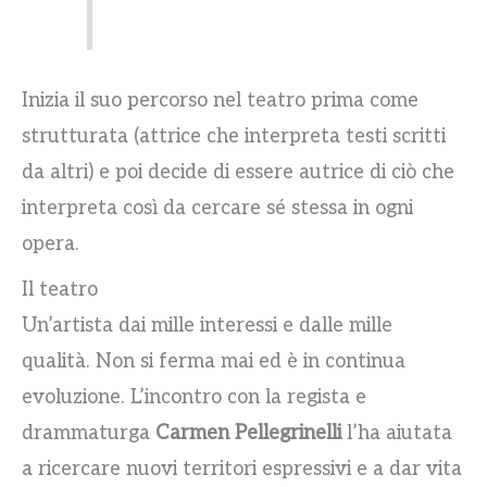
Inizia il suo percorso nel teatro prima come
strutturata (attrice che interpreta testi scritti
da altri) e poi decide di essere autrice di ciò che
interpreta così da cercare sé stessa in ogni
opera.
Il teatro
Un’artista dai mille interessi e dalle mille
qualità. Non si ferma mai ed è in continua
evoluzione. L’incontro con la regista e
drammaturga
Carmen Pellegrinelli
l’ha aiutata
a ricercare nuovi territori espressivi e a dar vita