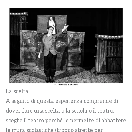
La scelta
A seguito di questa esperienza comprende di
dover fare una scelta o la scuola o il teatro:
sceglie il teatro perché le permette di abbattere
le mura scolastiche (troppo strette per