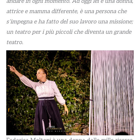
andare in ogni momento. Ad oggi lei è una donna,
attrice e mamma differente, è una persona che
s’impegna e ha fatto del suo lavoro una missione;
un teatro per i più piccoli che diventa un grande
teatro.