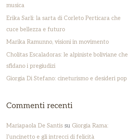
:
musica
Erika Sarli: la sarta di Corleto Perticara che
cuce bellezza e futuro
Marika Ramunno, visioni in movimento
Cholitas Escaladoras: le alpiniste boliviane che
sfidano i pregiudizi
Giorgia Di Stefano: cineturismo e desideri pop
Commenti recenti
Mariapaola De Santis
su
Giorgia Rama:
l’uncinetto e gli intrecci di felicità