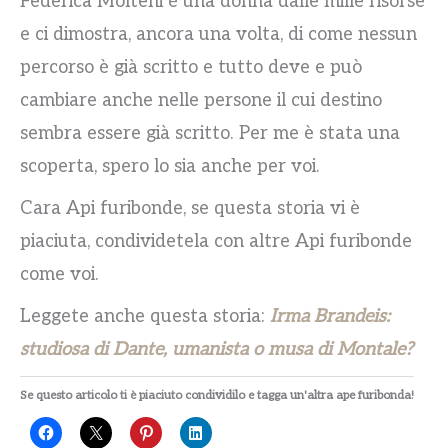
Federica Molteni è una donna dalle mille risorse
e ci dimostra, ancora una volta, di come nessun
percorso è già scritto e tutto deve e può
cambiare anche nelle persone il cui destino
sembra essere già scritto. Per me è stata una
scoperta, spero lo sia anche per voi.
Cara Api furibonde, se questa storia vi è
piaciuta, condividetela con altre Api furibonde
come voi.
Leggete anche questa storia:
Irma Brandeis:
studiosa di Dante, umanista o musa di Montale?
Se questo articolo ti è piaciuto condividilo e tagga un'altra ape furibonda!