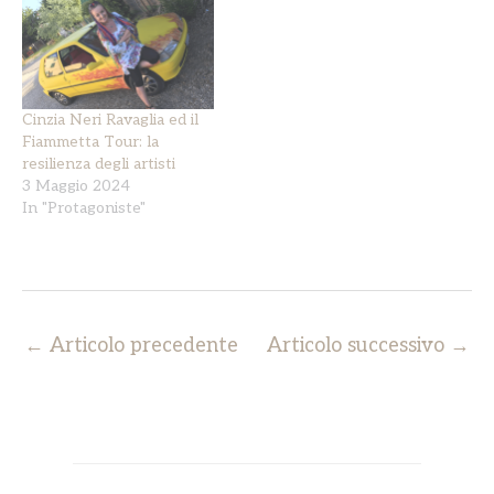
Cinzia Neri Ravaglia ed il
Fiammetta Tour: la
resilienza degli artisti
3 Maggio 2024
In "Protagoniste"
←
Articolo precedente
Articolo successivo
→