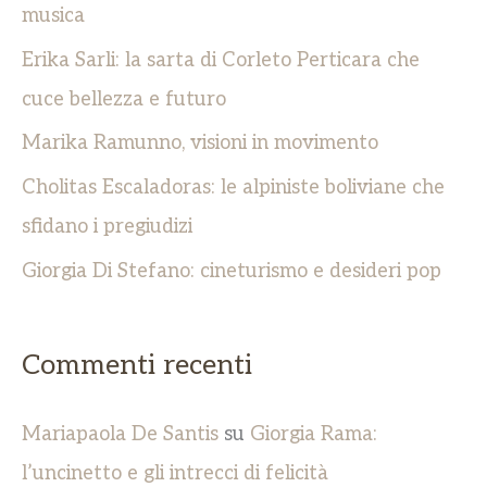
:
musica
Erika Sarli: la sarta di Corleto Perticara che
cuce bellezza e futuro
Marika Ramunno, visioni in movimento
Cholitas Escaladoras: le alpiniste boliviane che
sfidano i pregiudizi
Giorgia Di Stefano: cineturismo e desideri pop
Commenti recenti
Mariapaola De Santis
su
Giorgia Rama:
l’uncinetto e gli intrecci di felicità