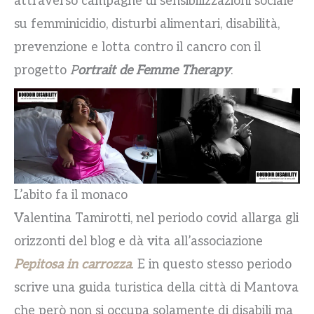
attraverso campagne di sensibilizzazioni sociale
su femminicidio, disturbi alimentari, disabilità,
prevenzione e lotta contro il cancro con il
progetto
P
ortrait de Femme Therapy
.
L’abito fa il monaco
Valentina Tamirotti, nel periodo covid allarga gli
orizzonti del blog e dà vita all’associazione
Pepitosa in carrozza
. E in questo stesso periodo
scrive una guida turistica della città di Mantova
che però non si occupa solamente di disabili ma