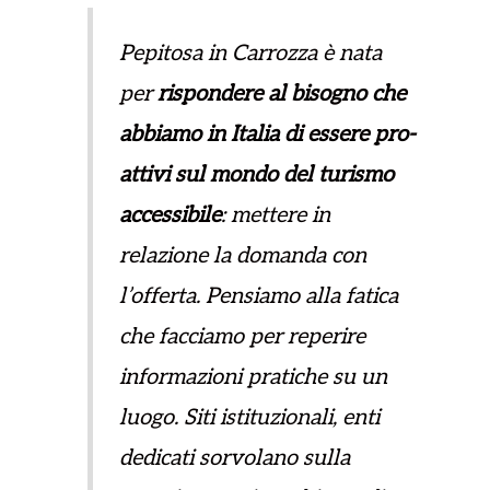
Pepitosa in Carrozza è nata
per
rispondere al bisogno che
abbiamo in Italia di essere pro-
attivi sul mondo del turismo
accessibile
: mettere in
relazione la domanda con
l’offerta. Pensiamo alla fatica
che facciamo per reperire
informazioni pratiche su un
luogo. Siti istituzionali, enti
dedicati sorvolano sulla