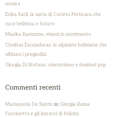
:
musica
Erika Sarli: la sarta di Corleto Perticara che
cuce bellezza e futuro
Marika Ramunno, visioni in movimento
Cholitas Escaladoras: le alpiniste boliviane che
sfidano i pregiudizi
Giorgia Di Stefano: cineturismo e desideri pop
Commenti recenti
Mariapaola De Santis
su
Giorgia Rama:
l’uncinetto e gli intrecci di felicità