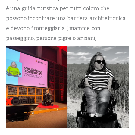
è una guida turistica per tutti coloro che
possono incontrare una barriera architettonica
e devono fronteggiarla ( mamme con
passeggino, persone pigre o anziani).