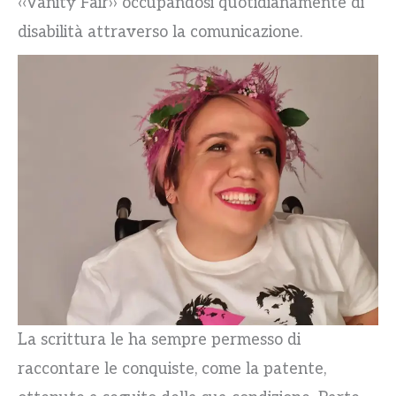
‹‹Vanity Fair›› occupandosi quotidianamente di
disabilità attraverso la comunicazione.
La scrittura le ha sempre permesso di
raccontare le conquiste, come la patente,