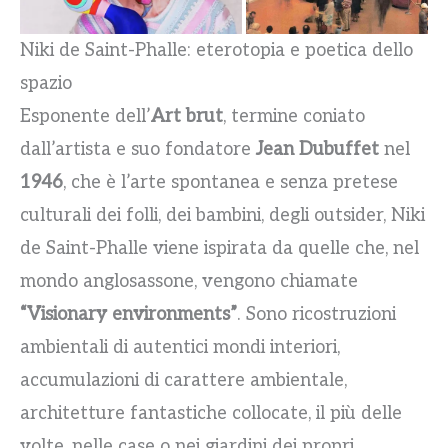
Niki de Saint-Phalle: eterotopia e poetica dello
spazio
Esponente dell’
Art brut
, termine coniato
dall’artista e suo fondatore
Jean Dubuffet
nel
1946
, che è l’arte spontanea e senza pretese
culturali dei folli, dei bambini, degli outsider, Niki
de Saint-Phalle viene ispirata da quelle che, nel
mondo anglosassone, vengono chiamate
“Visionary environments”
. Sono ricostruzioni
ambientali di autentici mondi interiori,
accumulazioni di carattere ambientale,
architetture fantastiche collocate, il più delle
volte, nelle case o nei giardini dei propri