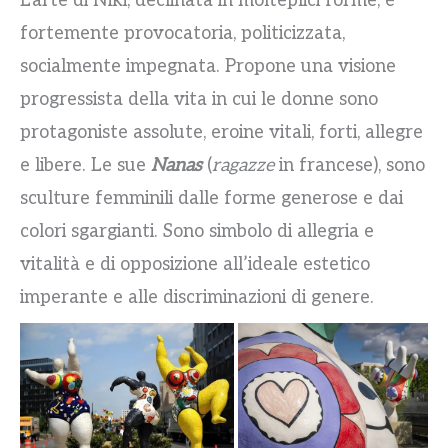
L’arte di Niki, declinata in molteplici forme, è
fortemente provocatoria, politicizzata,
socialmente impegnata. Propone una visione
progressista della vita in cui le donne sono
protagoniste assolute, eroine vitali, forti, allegre
e libere. Le sue
Nanas
(
ragazze
in francese), sono
sculture femminili dalle forme generose e dai
colori sgargianti. Sono simbolo di allegria e
vitalità e di opposizione all’ideale estetico
imperante e alle discriminazioni di genere.