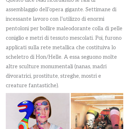
Questo dice Niki ricordando le fasi di
assemblaggio dell’opera gigante. Settimane di
incessante lavoro con l’utilizzo di enormi
pentoloni per bollire maleodorante colla di pelle
coniglio e metri di tessuto mescolati. Poi, furono
applicati sulla rete metallica che costituiva lo
scheletro di Hon/Helle. A essa seguono molte
altre sculture monumentali (nanas, madri
divoratrici, prostitute, streghe, mostri e
creature fantastiche).