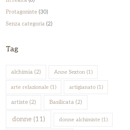
In realtà
(8)
Protagoniste
(30)
Senza categoria
(2)
Tag
alchimia
(2)
Anne Sexton
(1)
arte relazionale
(1)
artigianato
(1)
artiste
(2)
Basilicata
(2)
donne
(11)
donne alchimiste
(1)