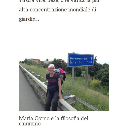
Tuscia viterbese, che vanta la più
alta concentrazione mondiale di
giardini…
Maria Corno e la filosofia del
cammino