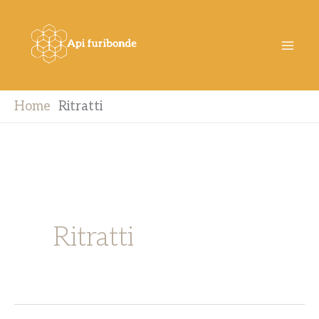
Vai
al
contenuto
Home
Ritratti
Ritratti