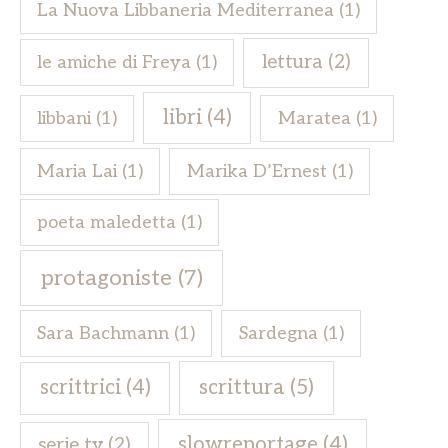
La Nuova Libbaneria Mediterranea
(1)
lettura
(2)
le amiche di Freya
(1)
libri
(4)
libbani
(1)
Maratea
(1)
Maria Lai
(1)
Marika D’Ernest
(1)
poeta maledetta
(1)
protagoniste
(7)
Sara Bachmann
(1)
Sardegna
(1)
scrittrici
(4)
scrittura
(5)
slowreportage
(4)
serie tv
(2)