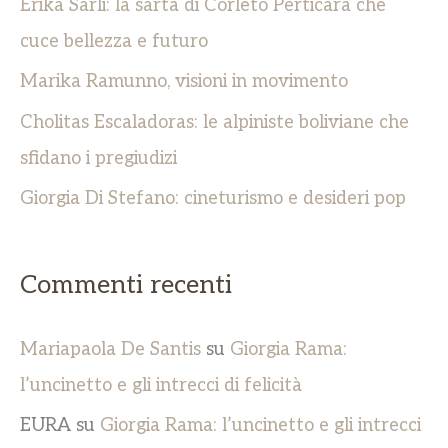
Erika Sarli: la sarta di Corleto Perticara che
cuce bellezza e futuro
Marika Ramunno, visioni in movimento
Cholitas Escaladoras: le alpiniste boliviane che
sfidano i pregiudizi
Giorgia Di Stefano: cineturismo e desideri pop
Commenti recenti
Mariapaola De Santis
su
Giorgia Rama:
l’uncinetto e gli intrecci di felicità
EURA
su
Giorgia Rama: l’uncinetto e gli intrecci