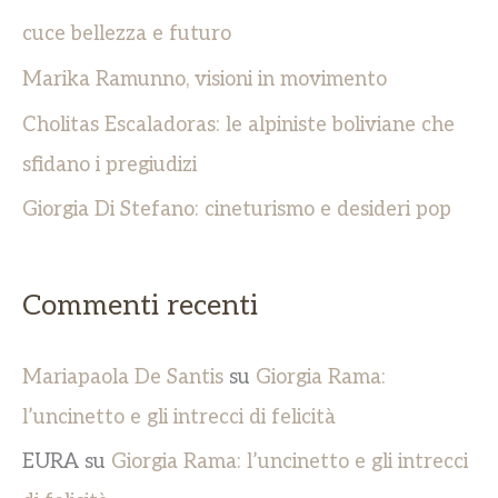
cuce bellezza e futuro
Marika Ramunno, visioni in movimento
Cholitas Escaladoras: le alpiniste boliviane che
sfidano i pregiudizi
Giorgia Di Stefano: cineturismo e desideri pop
Commenti recenti
Mariapaola De Santis
su
Giorgia Rama:
l’uncinetto e gli intrecci di felicità
EURA
su
Giorgia Rama: l’uncinetto e gli intrecci