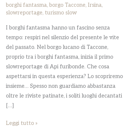
borghi fantasma
,
borgo Taccone
,
Irsina
,
slowreportage
,
turismo slow
I borghi fantasma hanno un fascino senza
tempo: respiri nel silenzio del presente le vite
del passato. Nel borgo lucano di Taccone,
proprio tra i borghi fantasma, inizia il primo
slowreportage di Api furibonde. Che cosa
aspettarsi in questa esperienza? Lo scopriremo
insieme… Spesso non guardiamo abbastanza
oltre le riviste patinate, i soliti luoghi decantati
[…]
Leggi tutto »