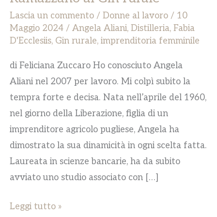
Lascia un commento
/
Donne al lavoro
/
10
Maggio 2024
/
Angela Aliani
,
Distilleria
,
Fabia
D'Ecclesiis
,
Gin rurale
,
imprenditoria femminile
di Feliciana Zuccaro Ho conosciuto Angela
Aliani nel 2007 per lavoro. Mi colpì subito la
tempra forte e decisa. Nata nell’aprile del 1960,
nel giorno della Liberazione, figlia di un
imprenditore agricolo pugliese, Angela ha
dimostrato la sua dinamicità in ogni scelta fatta.
Laureata in scienze bancarie, ha da subito
avviato uno studio associato con […]
Leggi tutto »