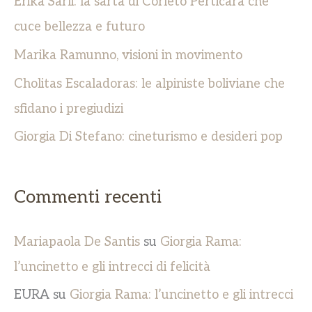
Erika Sarli: la sarta di Corleto Perticara che
cuce bellezza e futuro
Marika Ramunno, visioni in movimento
Cholitas Escaladoras: le alpiniste boliviane che
sfidano i pregiudizi
Giorgia Di Stefano: cineturismo e desideri pop
Commenti recenti
Mariapaola De Santis
su
Giorgia Rama:
l’uncinetto e gli intrecci di felicità
EURA
su
Giorgia Rama: l’uncinetto e gli intrecci