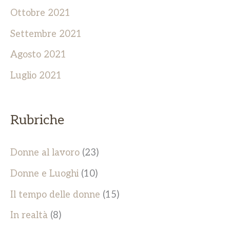
Ottobre 2021
Settembre 2021
Agosto 2021
Luglio 2021
Rubriche
Donne al lavoro
(23)
Donne e Luoghi
(10)
Il tempo delle donne
(15)
In realtà
(8)