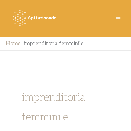
Vai
al
contenuto
Home
imprenditoria femminile
imprenditoria
femminile