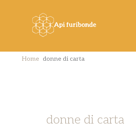
Vai
al
contenuto
Home
donne di carta
donne di carta