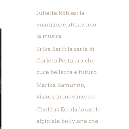
c
a
Juliette Robles: la
:
guarigione attraverso
la musica
Erika Sarli: la sarta di
Corleto Perticara che
cuce bellezza e futuro
Marika Ramunno,
visioni in movimento
Cholitas Escaladoras: le
alpiniste boliviane che