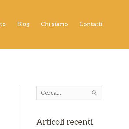
tto
Blog
Chi siamo
Contatti
C
e
r
Articoli recenti