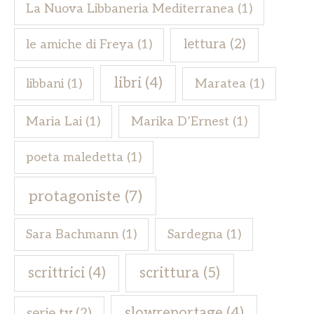
La Nuova Libbaneria Mediterranea
(1)
lettura
(2)
le amiche di Freya
(1)
libri
(4)
libbani
(1)
Maratea
(1)
Maria Lai
(1)
Marika D’Ernest
(1)
poeta maledetta
(1)
protagoniste
(7)
Sara Bachmann
(1)
Sardegna
(1)
scrittrici
(4)
scrittura
(5)
slowreportage
(4)
serie tv
(2)