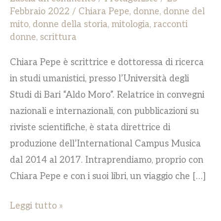
Febbraio 2022
/
Chiara Pepe
,
donne
,
donne del
mito
,
donne della storia
,
mitologia
,
racconti
donne
,
scrittura
Chiara Pepe è scrittrice e dottoressa di ricerca
in studi umanistici, presso l’Università degli
Studi di Bari “Aldo Moro”. Relatrice in convegni
nazionali e internazionali, con pubblicazioni su
riviste scientifiche, è stata direttrice di
produzione dell’International Campus Musica
dal 2014 al 2017. Intraprendiamo, proprio con
Chiara Pepe e con i suoi libri, un viaggio che […]
Leggi tutto »