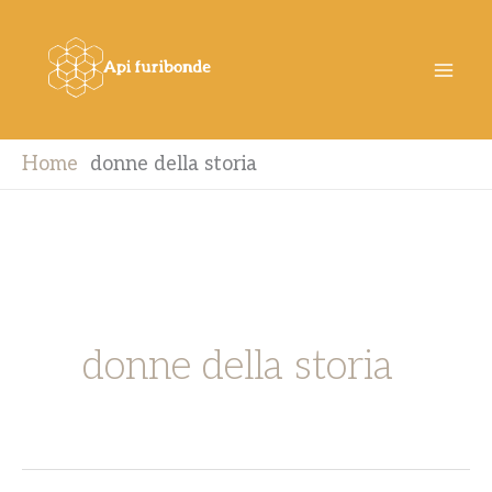
Vai
al
contenuto
Home
donne della storia
donne della storia