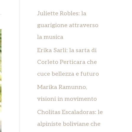
c
a
Juliette Robles: la
:
guarigione attraverso
la musica
Erika Sarli: la sarta di
Corleto Perticara che
cuce bellezza e futuro
Marika Ramunno,
visioni in movimento
Cholitas Escaladoras: le
alpiniste boliviane che