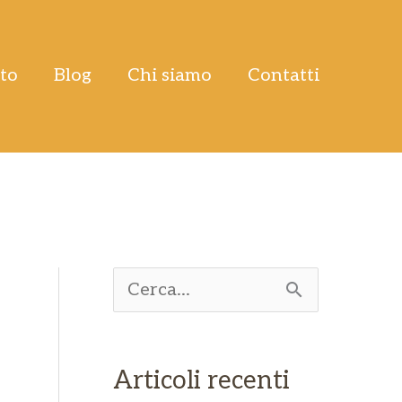
tto
Blog
Chi siamo
Contatti
C
e
r
Articoli recenti