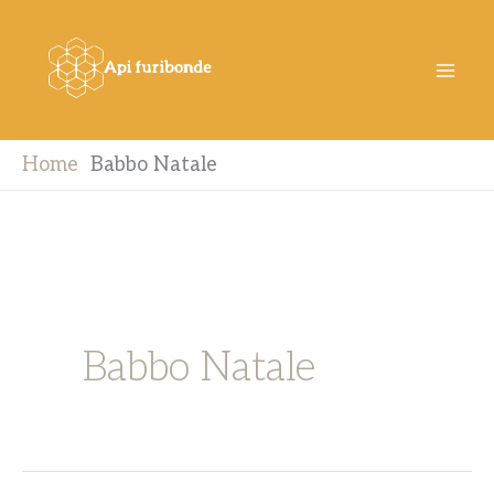
Vai
al
contenuto
Home
Babbo Natale
Babbo Natale