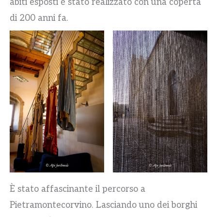
abiti esposti è stato realizzato con una coperta
di 200 anni fa.
È stato affascinante il percorso a
Pietramontecorvino. Lasciando uno dei borghi