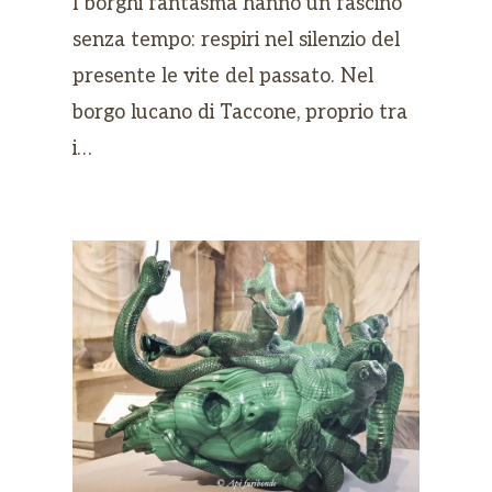
I borghi fantasma hanno un fascino
senza tempo: respiri nel silenzio del
presente le vite del passato. Nel
borgo lucano di Taccone, proprio tra
i…