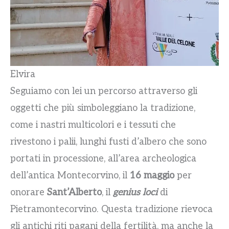
Elvira
Seguiamo con lei un percorso attraverso gli
oggetti che più simboleggiano la tradizione,
come i nastri multicolori e i tessuti che
rivestono i palii, lunghi fusti d’albero che sono
portati in processione, all’area archeologica
dell’antica Montecorvino, il
16 maggio
per
onorare
Sant’Alberto
, il
genius loci
di
Pietramontecorvino. Questa tradizione rievoca
gli antichi riti pagani della fertilità, ma anche la