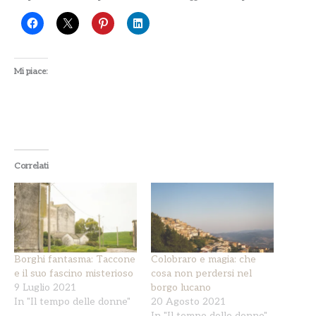
Mi piace:
Correlati
Borghi fantasma: Taccone
Colobraro e magia: che
e il suo fascino misterioso
cosa non perdersi nel
9 Luglio 2021
borgo lucano
In "Il tempo delle donne"
20 Agosto 2021
In "Il tempo delle donne"