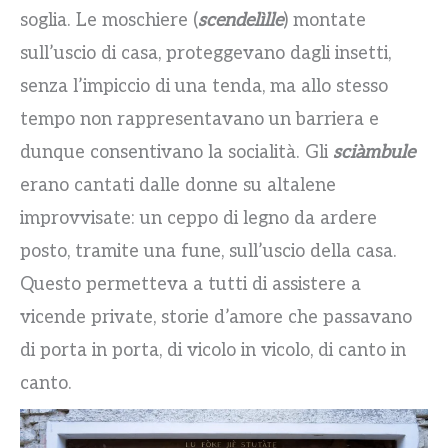
soglia. Le moschiere (
scendelìlle
) montate
sull’uscio di casa, proteggevano dagli insetti,
senza l’impiccio di una tenda, ma allo stesso
tempo non rappresentavano un barriera e
dunque consentivano la socialità. Gli
sciàmbule
erano cantati dalle donne su altalene
improvvisate: un ceppo di legno da ardere
posto, tramite una fune, sull’uscio della casa.
Questo permetteva a tutti di assistere a
vicende private, storie d’amore che passavano
di porta in porta, di vicolo in vicolo, di canto in
canto.