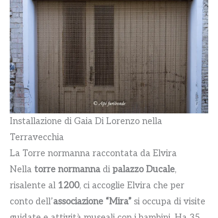
Installazione di Gaia Di Lorenzo nella
Terravecchia
La Torre normanna raccontata da Elvira
Nella
torre normanna
di
palazzo Ducale
,
risalente al
1200
, ci accoglie Elvira che per
conto dell’
associazione “Mira”
si occupa di visite
guidate e attività museali con i bambini. Ha 35