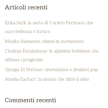
r
Articoli recenti
c
a
Erika Sarli: la sarta di Corleto Perticara che
:
cuce bellezza e futuro
Marika Ramunno, visioni in movimento
Cholitas Escaladoras: le alpiniste boliviane che
sfidano i pregiudizi
Giorgia Di Stefano: cineturismo e desideri pop
Amelia Earhart: la donna che sfidò il cielo
Commenti recenti