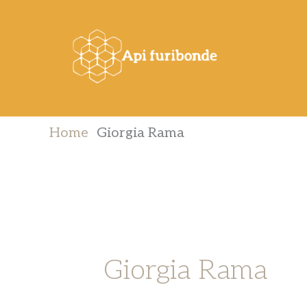
Vai
al
contenuto
Home
Giorgia Rama
Giorgia Rama