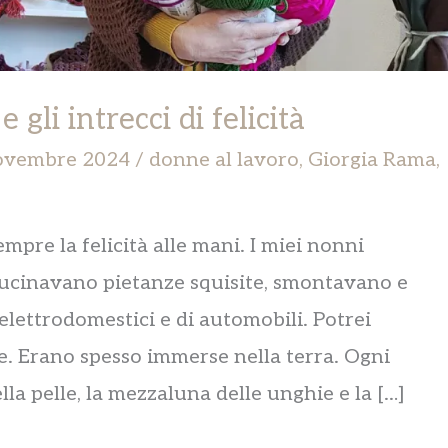
gli intrecci di felicità
ovembre 2024
/
donne al lavoro
,
Giorgia Rama
,
mpre la felicità alle mani. I miei nonni
Cucinavano pietanze squisite, smontavano e
lettrodomestici e di automobili. Potrei
e. Erano spesso immerse nella terra. Ogni
la pelle, la mezzaluna delle unghie e la […]