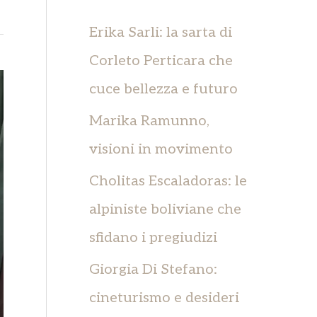
c
a
Erika Sarli: la sarta di
:
Corleto Perticara che
cuce bellezza e futuro
Marika Ramunno,
visioni in movimento
Cholitas Escaladoras: le
alpiniste boliviane che
sfidano i pregiudizi
Giorgia Di Stefano:
cineturismo e desideri