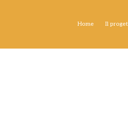
Home
Il proge