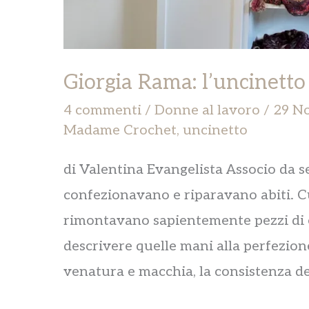
Giorgia Rama: l’uncinetto e 
4 commenti
/
Donne al lavoro
/
29 N
Madame Crochet
,
uncinetto
di Valentina Evangelista Associo da se
confezionavano e riparavano abiti. 
rimontavano sapientemente pezzi di e
descrivere quelle mani alla perfezion
venatura e macchia, la consistenza del