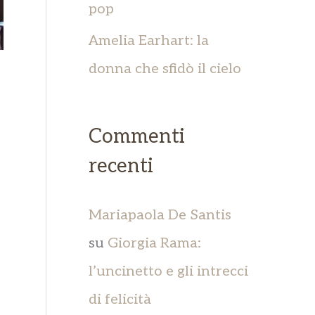
pop
Amelia Earhart: la
donna che sfidò il cielo
Commenti
recenti
Mariapaola De Santis
su
Giorgia Rama:
l’uncinetto e gli intrecci
di felicità