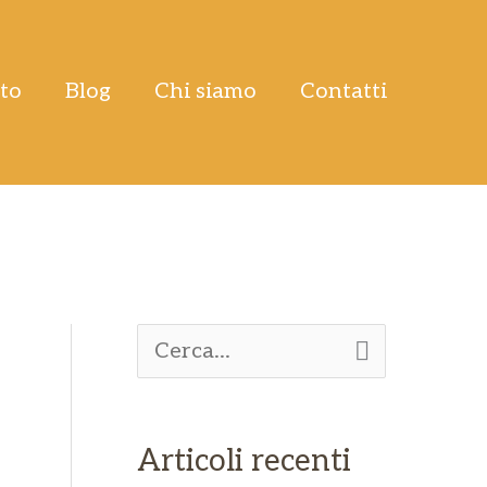
tto
Blog
Chi siamo
Contatti
C
e
r
Articoli recenti